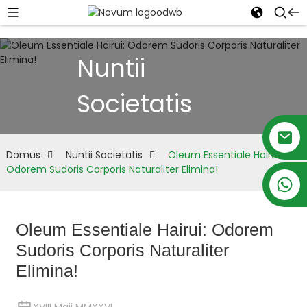
Nuntii
Societatis
Domus
Nuntii Societatis
Oleum Essentiale Hairui:
Odorem Sudoris Corporis Naturaliter Elimina!
+86 18879697105
Oleum Essentiale Hairui: Odorem
Sudoris Corporis Naturaliter
Elimina!